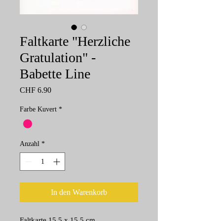
Faltkarte "Herzliche
Gratulation" -
Babette Line
Preis
CHF 6.90
Farbe Kuvert
*
Anzahl
*
In den Warenkorb
Faltkarte 15.5 x 15.5 cm